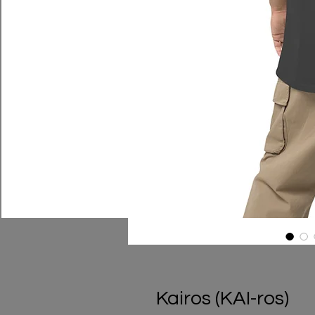
Kairos (KAI-ros)